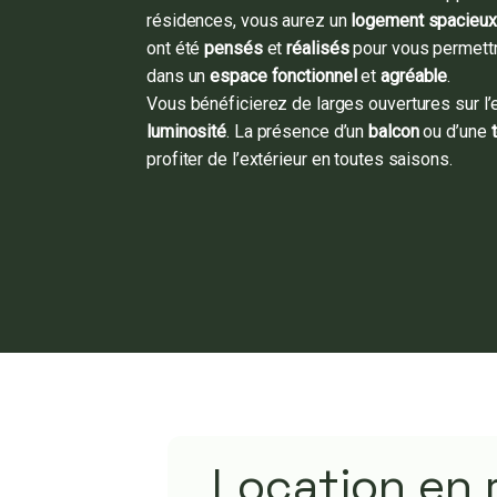
résidences, vous aurez un
logement
spacieux
ont été
pensés
et
réalisés
pour vous permett
dans un
espace fonctionnel
et
agréable
.
Vous bénéficierez de larges ouvertures sur l’
luminosité
. La présence d’un
balcon
ou d’une
profiter de l’extérieur en toutes saisons.
Location en r