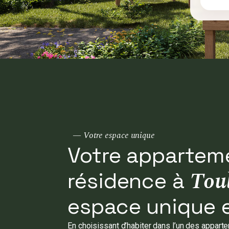
— Votre espace unique
Votre appartem
Tou
résidence à
espace unique e
En choisissant d’habiter dans l’un des appart