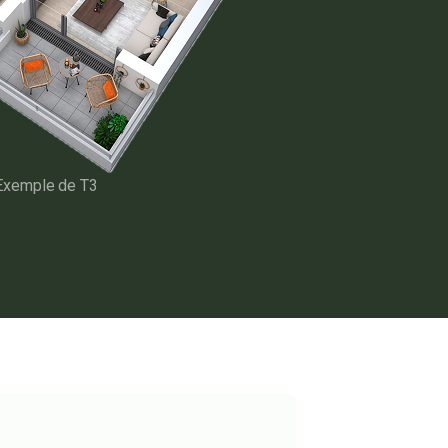
Exemple de T3