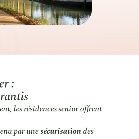
er :
rantis
nt, les résidences senior offrent
utenu par une
sécurisation
des