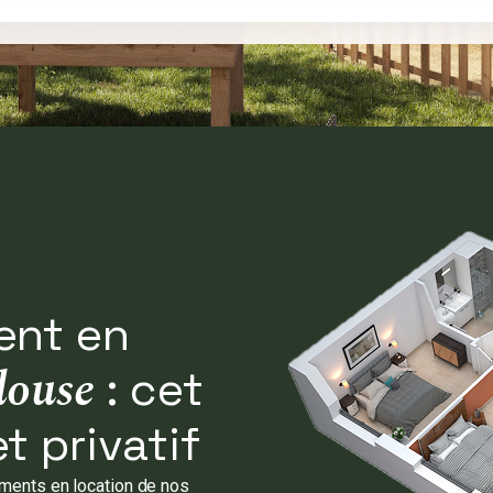
ent en
louse
: cet
t privatif
ements en location de nos