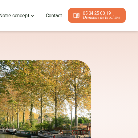
05 34 25 00 19
Notre concept
Contact
Demande de brochure