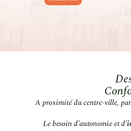
Des
Confo
A proximité du centre-ville, par
Le besoin d’autonomie et d’
i