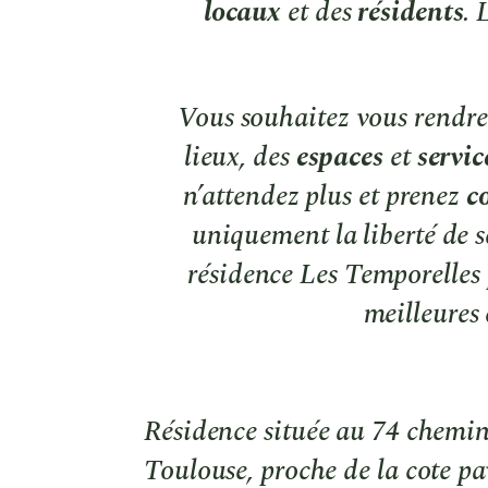
locaux
et des
résidents
. 
Vous souhaitez vous rendr
lieux, des
espaces
et
servic
n’attendez plus et prenez
c
uniquement la liberté de se
résidence Les Temporelles 
meilleures 
Résidence située au 74 chemi
Toulouse, proche de la cote pa