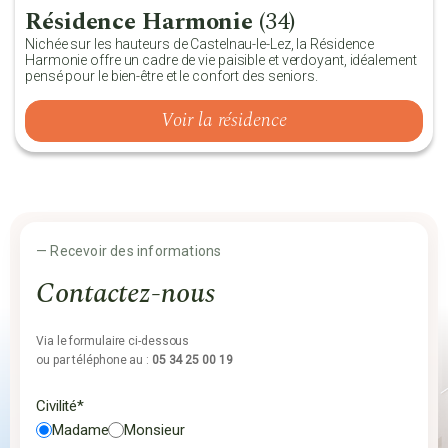
Résidence Harmonie
(34)
Nichée sur les hauteurs de Castelnau-le-Lez, la Résidence
Harmonie offre un cadre de vie paisible et verdoyant, idéalement
pensé pour le bien-être et le confort des seniors.
Voir la résidence
— Recevoir des informations
Contactez-nous
Via le formulaire ci-dessous
ou par téléphone au :
05 34 25 00 19
Civilité*
Madame
Monsieur