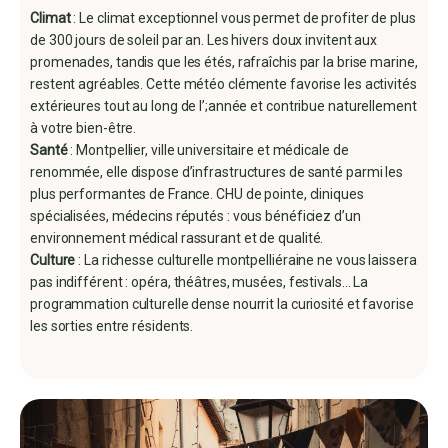
Climat
: Le climat exceptionnel vous permet de profiter de plus
de 300 jours de soleil par an. Les hivers doux invitent aux
promenades, tandis que les étés, rafraîchis par la brise marine,
restent agréables. Cette météo clémente favorise les activités
extérieures tout au long de l’;année et contribue naturellement
à votre bien-être.
Santé
: Montpellier, ville universitaire et médicale de
renommée, elle dispose d’infrastructures de santé parmi les
plus performantes de France. CHU de pointe, cliniques
spécialisées, médecins réputés : vous bénéficiez d’un
environnement médical rassurant et de qualité.
Culture
: La richesse culturelle montpelliéraine ne vous laissera
pas indifférent : opéra, théâtres, musées, festivals... La
programmation culturelle dense nourrit la curiosité et favorise
les sorties entre résidents.