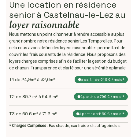
Une location en résidence
senior à Castelnau-le-Lez au
loyer raisonnable
Nous mettons un point d’honneur à rendre accessible au plus
grand nombre notre résidence senior Les Temporelles. Pour
cela nous avons défini des loyers raisonnables permettant de
couvrir les frais courants de la résidence. Nous proposons des
loyers charges comprises afin de faciliter la gestion du budget
de chacun. Transparence et clarté pour une sérénité optimale.
T1 de 24,9m² à 32,6m²
à partir de 649 € / mois*
T2 de 39.7 m² à 54.3 m²
à partir de 796 € / mois *
T3 de 69.6 m² à 71.3 m²
à partir de 1150 € / mois *
*
Charges Comprises
: Eau chaude, eau froide, chauffage inclus.